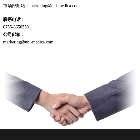
市场部邮箱：marketing@uni-medica.com
联系电话：
0755-86505501
公司邮箱：
marketing@uni-medica.com