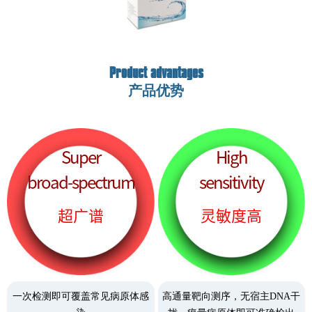
Product advantages
产品优势
Super
High
broad-spectrum
sensitivity
超广谱
灵敏度高
一次检测即可覆盖常见病原体感
高通量靶向测序，无宿主DNA干